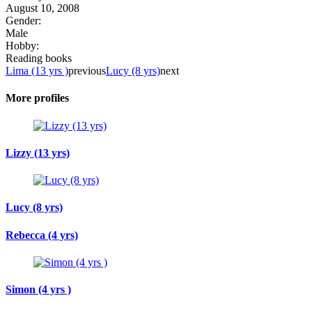
August 10, 2008
Gender:
Male
Hobby:
Reading books
Lima (13 yrs )
previous
Lucy (8 yrs)
next
More profiles
Lizzy (13 yrs)
Lucy (8 yrs)
Rebecca (4 yrs)
Simon (4 yrs )